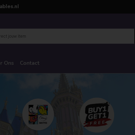
ables.nl
r Ons
Contact