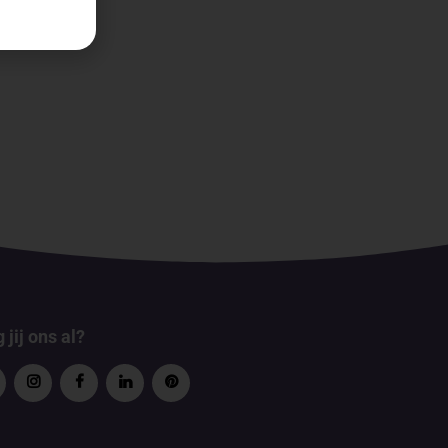
 jij ons al?