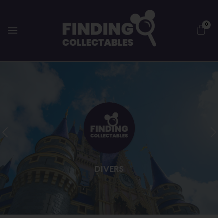
0
DIVERS