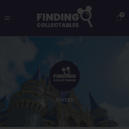
0
DIVERS