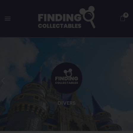
0
DIVERS