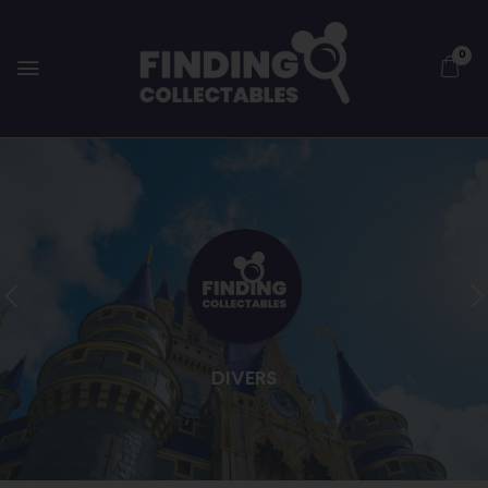
0
DIVERS