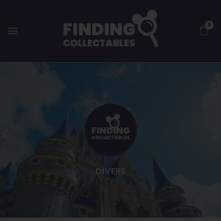
0
DIVERS