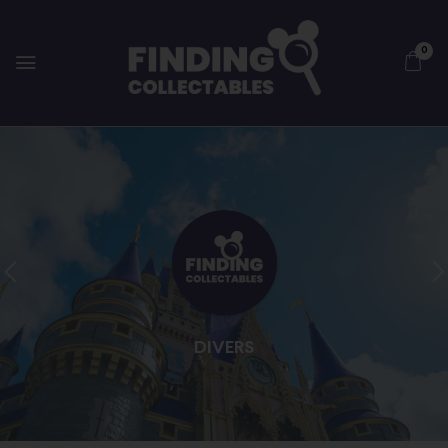
0
DIVERS