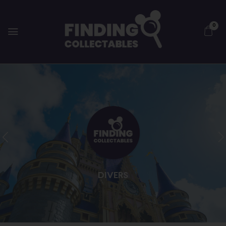
0
DIVERS