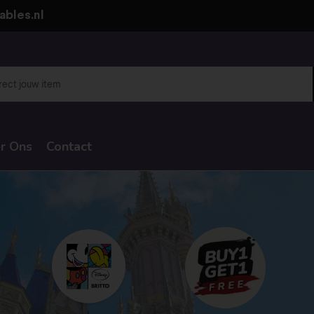
ables.nl
r Ons
Contact