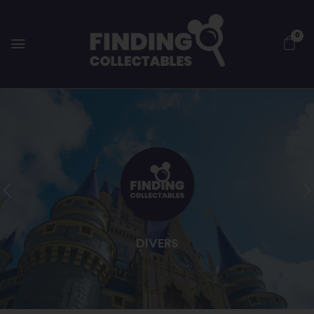
0
DIVERS