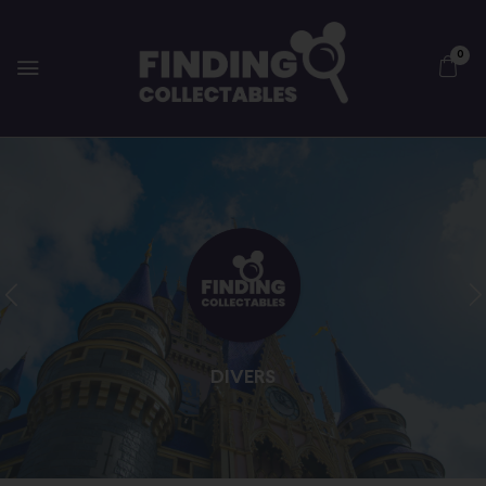
0
DIVERS