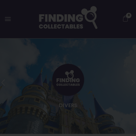
0
DIVERS