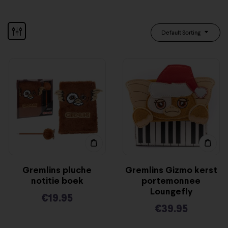
Default Sorting
Gremlins pluche
Gremlins Gizmo kerst
notitie boek
portemonnee
Loungefly
€
19.95
€
39.95