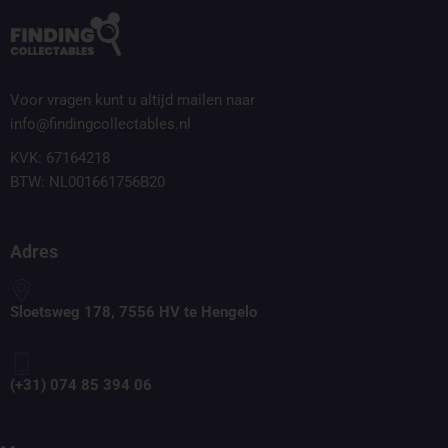
Voor vragen kunt u altijd mailen naar
info@findingcollectables.nl
KVK: 67164218
BTW: NL001661756B20
Adres
Sloetsweg 178, 7556 HV te Hengelo
(+31) 074 85 394 06