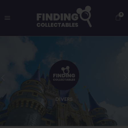
0
DIVERS