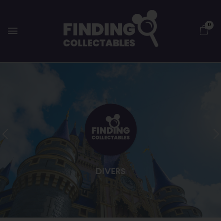
0
DIVERS