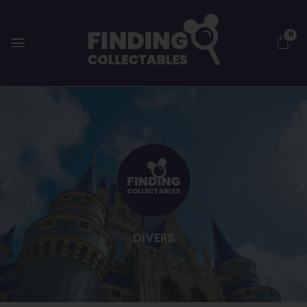
0
DIVERS