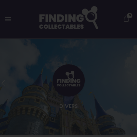
0
DIVERS