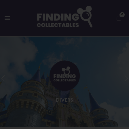
0
DIVERS