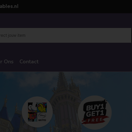
ables.nl
r Ons
Contact