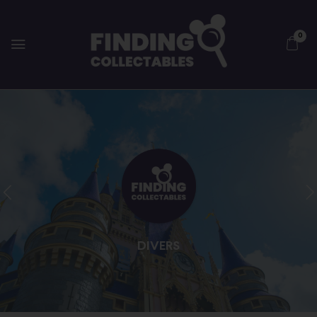
0
DIVERS