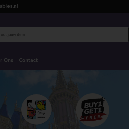
ables.nl
r Ons
Contact