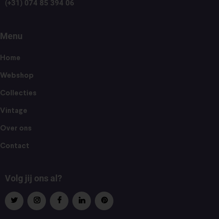
(+31) 074 85 394 06
Menu
Home
Webshop
Collecties
Vintage
Over ons
Contact
Volg jij ons al?