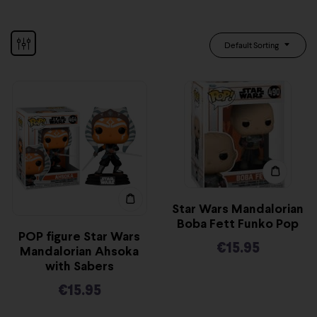
Default Sorting
Star Wars Mandalorian
Boba Fett Funko Pop
POP figure Star Wars
€
15.95
Mandalorian Ahsoka
with Sabers
€
15.95