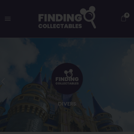
0
DIVERS