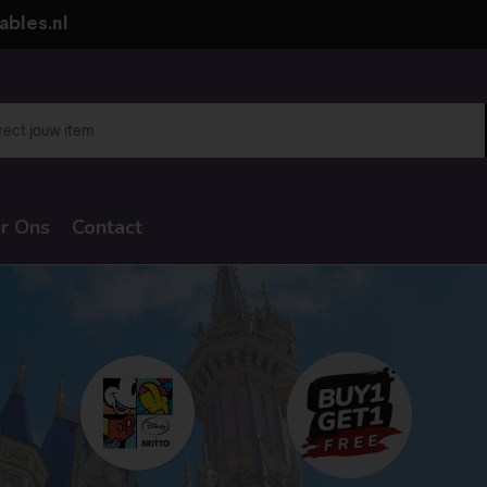
ables.nl
r Ons
Contact