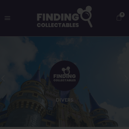
0
DIVERS