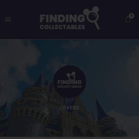
0
DIVERS