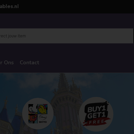
ables.nl
r Ons
Contact