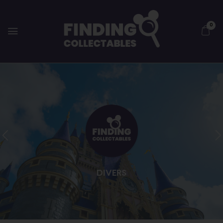
0
DIVERS