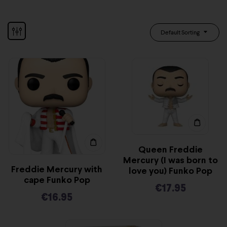
Default Sorting
Queen Freddie
Mercury (I was born to
Freddie Mercury with
love you) Funko Pop
cape Funko Pop
€
17.95
€
16.95