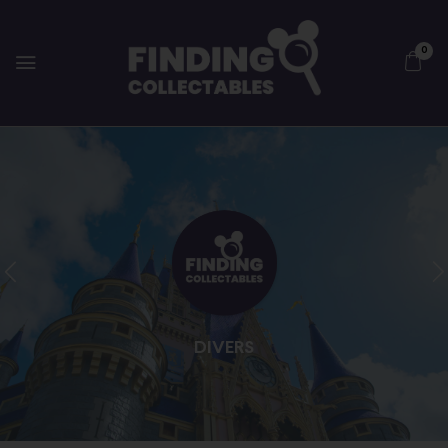
0
DIVERS