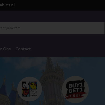
ables.nl
r Ons
Contact