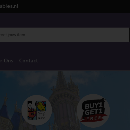
ables.nl
r Ons
Contact