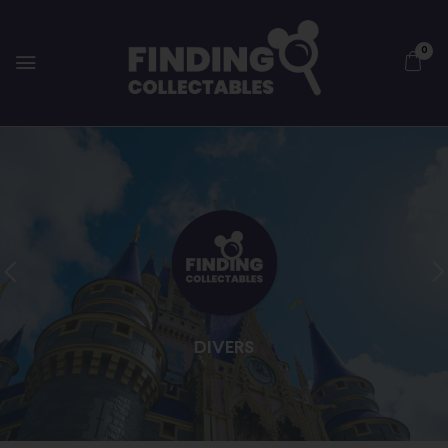
0
DIVERS