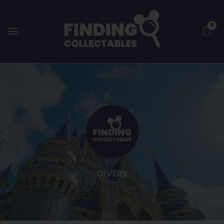
0
DIVERS