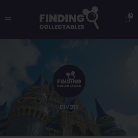
0
DIVERS