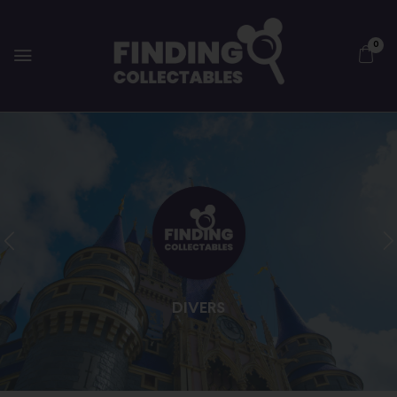
0
DIVERS